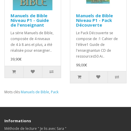
Manuels de Bible
Manuels de Bible
Niveau P1 - Guide
Niveau P1 - Pack
de l'enseignant
Découverte
La série Manuels de Bible,
Le Pack Découverte se
composée de 4 niveaux
compose de :1 Cahier de
de 4 à 8 ans et plus, a été
l'élève1 Guide de
réalisée pour enseigner..
l'enseignantun CD de
ressources50 Ai..
39,90€
99,00€
Mots clés
Manuels de Bible
,
Pack
Informations
Méthode de lecture " Je lis avec Sara "