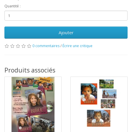
Quantité :
Ajouter
0 commentaires
/
Écrire une critique
Produits associés