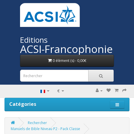
Editions
ACSI-Francophonie
0 élément (s) - 0,00€
€
Catégories
Rechercher
Manuels de Bible Niveau P2 - Pack Classe