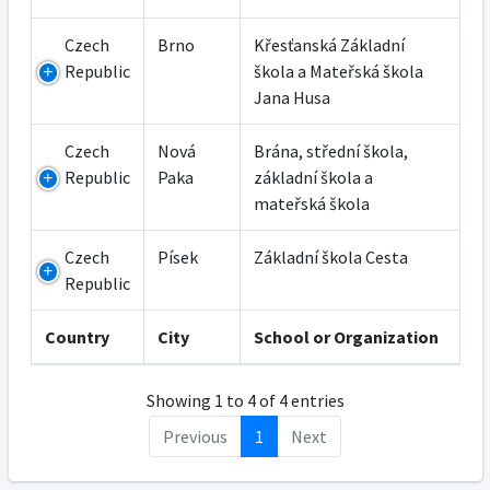
Czech
Brno
Křesťanská Základní
Republic
škola a Mateřská škola
Jana Husa
Czech
Nová
Brána, střední škola,
Republic
Paka
základní škola a
mateřská škola
Czech
Písek
Základní škola Cesta
Republic
Country
City
School or Organization
Showing 1 to 4 of 4 entries
Previous
1
Next