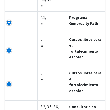
es
Z7003
4.1,
Programa
Generosity Path
es
Z7004
.,
Cursos libres para
el
es
fortalecimiento
escolar
Z7005
.,
Cursos libres para
el
es
fortalecimiento
escolar
Z7006
3.2, 3.5, 3.6,
Consultoria en