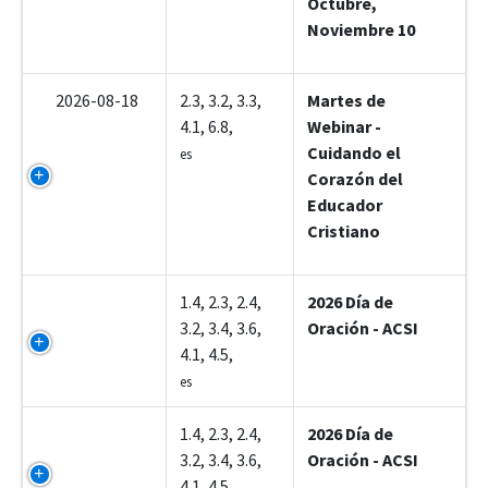
Octubre,
Noviembre 10
2026-08-18
2.3, 3.2, 3.3,
Martes de
4.1, 6.8,
Webinar -
Cuidando el
es
Corazón del
Educador
Cristiano
Z5002
1.4, 2.3, 2.4,
2026 Día de
3.2, 3.4, 3.6,
Oración - ACSI
4.1, 4.5,
es
Z7001
1.4, 2.3, 2.4,
2026 Día de
3.2, 3.4, 3.6,
Oración - ACSI
4.1, 4.5,