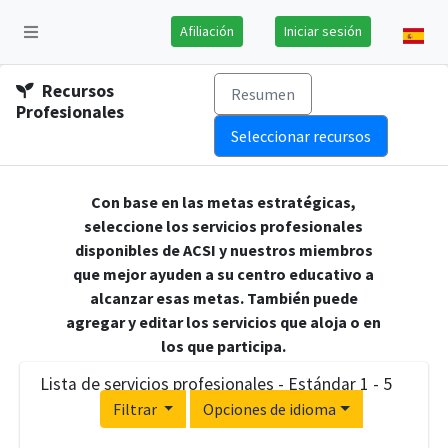
Afiliación
Iniciar sesión
Recursos
Resumen
Profesionales
Seleccionar recursos
Con base en las metas estratégicas,
seleccione los servicios profesionales
disponibles de ACSI y nuestros miembros
que mejor ayuden a su centro educativo a
alcanzar esas metas. También puede
agregar y editar los servicios que aloja o en
los que participa.
Lista de servicios profesionales - Estándar 1 - 5
Filtrar
Opciones de idioma