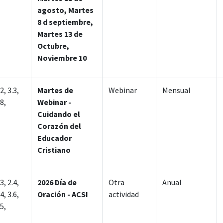
agosto, Martes
8 d septiembre,
Martes 13 de
Octubre,
Noviembre 10
.2, 3.3,
Martes de
Webinar
Mensual
.8,
Webinar -
Cuidando el
Corazón del
Educador
Cristiano
.3, 2.4,
2026 Día de
Otra
Anual
.4, 3.6,
Oración - ACSI
actividad
.5,