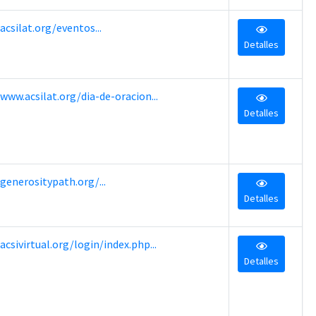
acsilat.org/eventos...
Detalles
www.acsilat.org/dia-de-oracion...
Detalles
generositypath.org/...
Detalles
acsivirtual.org/login/index.php...
Detalles