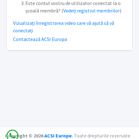
Este contul vostru de utilizator conectat la o
școală membră? (
Vedeți registrul membrilor
)
Vizualizați înregistrarea video care vă ajută să vă
conectați
Contactează ACSI Europa
Copyright © 2026
ACSI Europe
.
Toate drepturile rezervate