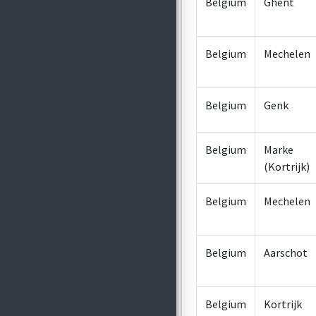
Belgium
Ghent
Belgium
Mechelen
Belgium
Genk
Belgium
Marke
(Kortrijk)
Belgium
Mechelen
Belgium
Aarschot
Belgium
Kortrijk