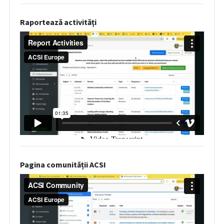
Raportează activități
Pagina comunității ACSI