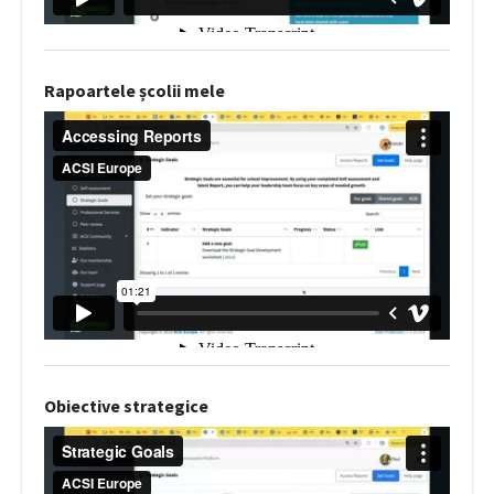
Rapoartele școlii mele
Obiective strategice