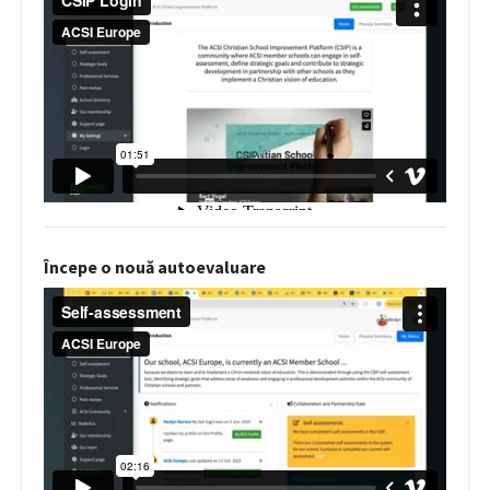
Începe o nouă autoevaluare