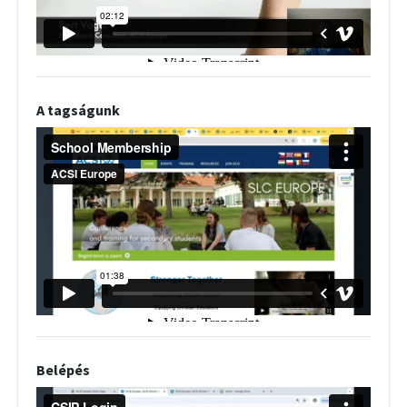
A tagságunk
Belépés