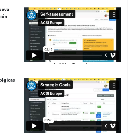
nueva
ión
tégicas