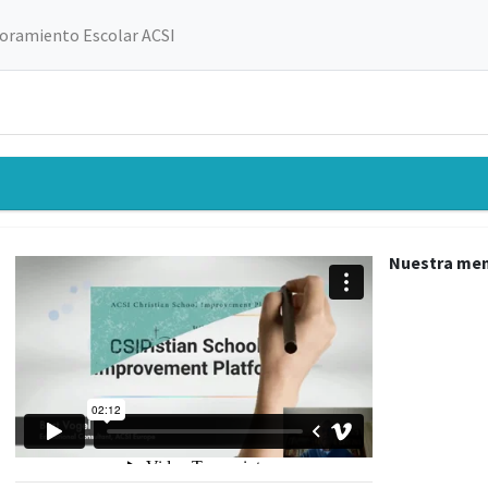
oramiento Escolar ACSI
Nuestra me