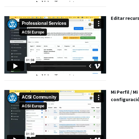
Editar recur
Mi Perfil / Mi
configuraci