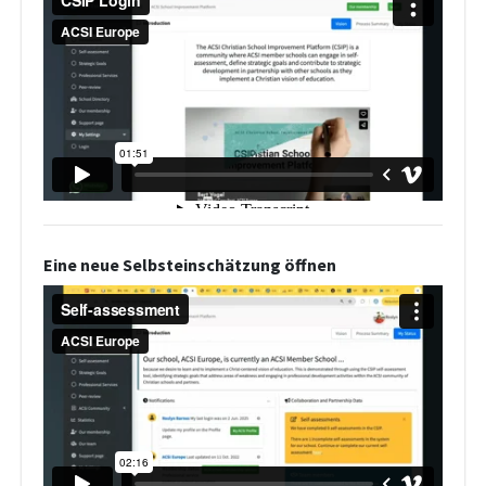
Eine neue Selbsteinschätzung öffnen